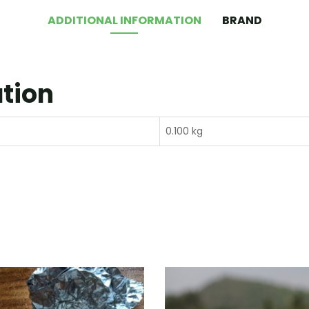
ADDITIONAL INFORMATION
BRAND
ation
0.100 kg