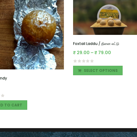
Foxtail Laddu / தினை லட்டு
₹
29.00
–
₹
79.00
SELECT OPTIONS
ndy
D TO CART