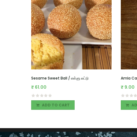
Sesame Sweet Ball / எள்ளு லட்டு
Amla Ca
₹
61.00
₹
9.00
ADD TO CART
AD