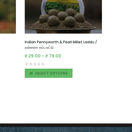
Indian Pennyworth & Pearl Millet Laddu /
வல்லாரை கம்பு லட்டு
₹
29.00
–
₹
79.00
Banana Po
₹
40.00
SELECT OPTIONS
READ