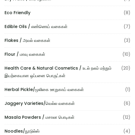
Eco Friendly
(8)
Edible Oils / எண்ணெய் வகைகள்
(7)
Flakes / அவல் வகைகள்
(3)
Flour / மாவு வகைகள்
(10)
Health Care & Natural Cosmetics / உடல் நலம் மற்றும்
(20)
இயற்கையான ஒப்பனை பொருட்கள்
Herbal Pickle/மூலிகை ஊறுகாய் வகைகள்
(1)
Jaggery Varieties/வெல்ல வகைகள்
(6)
Masala Powders / மசாலா பொடிகள்
(12)
Noodles/நூடுல்ஸ்
(4)