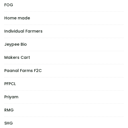
FOG
Home made
Individual Farmers
Jeypee Bio
Makers Cart
Paanal Farms F2C
PFPCL
Priyam
RMG
SHG