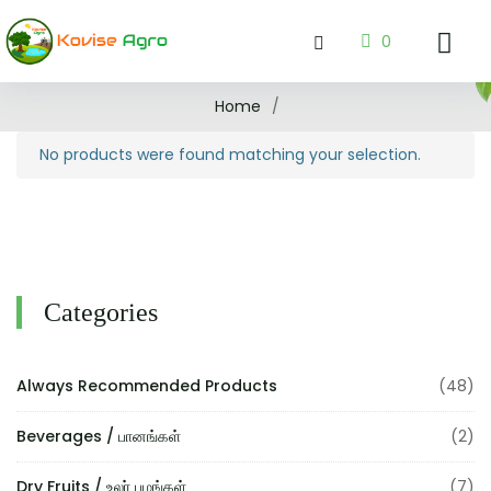
0
Home
/
No products were found matching your selection.
Categories
Always Recommended Products
(48)
Beverages / பானங்கள்
(2)
Dry Fruits / உலர் பழங்கள்
(7)